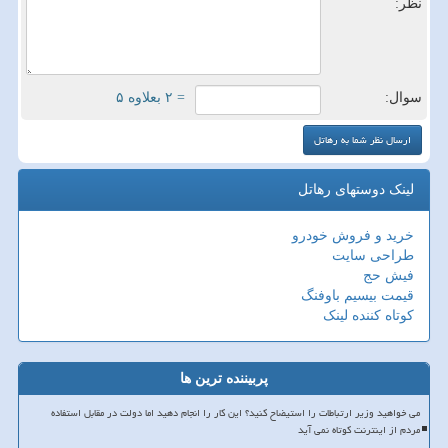
نظر:
سوال:
= ۲ بعلاوه ۵
لینک دوستهای رهاتل
خرید و فروش خودرو
طراحی سایت
فیش حج
قیمت بیسیم باوفنگ
کوتاه کننده لینک
پربیننده ترین ها
می خواهید وزیر ارتباطات را استیضاح کنید؟ این کار را انجام دهید اما دولت در مقابل استفاده
مردم از اینترنت کوتاه نمی آید