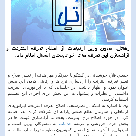
رهاتل: معاون وزیر ارتباطات از اصلاح تعرفه اینترنت و
آزادسازی این تعرفه ها تا آخر تابستان امسال اطلاع داد.
حسین فلاح جوشقانی در گفتگو با خبرنگار مهر هدف از تغییر اصلاح و
تغییر تعرفه اینترنت را آزادسازی نرخ ها و رقابتی كردن این بخش
عنوان نمود و اظهار داشت: در جلساتی كه با اپراتورهای اینترنت
داشتیم، از نظرات و پیشنهادات این بخش برای اجرای این تصمیم
استفاده كردیم.
وی با اشاره به اینكه در نظرسنجی اصلاح تعرفه اینترنت، اپراتورهای
ارتباطی و سازمان نظام صنفی یارانه ای شركت كرده اند، اضافه
كرد: در حوزه اصلاح نرخ اینترنت، بحث ما آزادسازی قیمت ها در
بخش خرده فروشی و عرضه
خدمات
به مشتركان نهایی است و
امیدواریم تا آخر تابستان امسال كمیسیون تنظیم مقررات ارتباطات به
این پیشنهاد رأی مثبت دهد و آن را مصوب كند.