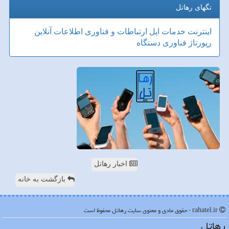
تگهای رهاتل
اینترنت
خدمات
اپل
ارتباطات و فناوری اطلاعات
آنلاین
رپورتاژ
فناوری
دستگاه
اخبار رهاتل
بازگشت به خانه
rahatel.ir - حقوق مادی و معنوی سایت رهاتل محفوظ است
رهاتل