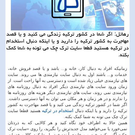
رهاتل: اگر شما در كشور تركیه زندگی می كنید و یا قصد
مهاجرت به كشور تركیه را دارید و یا اینكه دنبال استخدام
در تركیه هستید قطعا سایت ترك چك می تونه به شما كمك
بكنه.
زمانیکه افراد به دنبال کار، خانه و... باشد و یا قصد فروش خانه،
خدمات و... باشند اول به دنبال سایت نیازمندی ها می روند. سایت
های نیازمندی خیلی زیاد شده است و دسترسی به آنها راحت است. از
زمان ورود سایت های نیازمندی دیگر افراد به دنبال روزنامه های
نیازمندی نمی روند، سایت های نیازمندی دیگر هزینه های روزنامه ها
را ندارند و در هر زمان و هر مکان می توان به آنها دسترسی داشت.
اگر شما در کشور ترکیه زندگی می کنید و یا قصد مهاجرت به کشور
ترکیه را دارید و یا اینکه دنبال
استخدام در ترکیه
هستید قطعا سایت
ترک چک می تونه به شما کمک بکنه.
همین حالا به اطراف خود نگاه کنید و هر کالایی که به دردتان
نمی‌خورد یا می‌خواهید مدل جدیدترش را بگیرید، را روی «سایت ترک
چک» آگهی کنید. خودرو و خانه‌ی آینده خود را پیدا کنید. کالا و خدمات