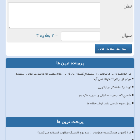
نظر:
سوال:
= ۲ بعلاوه ۳
پربیننده ترین ها
می خواهید وزیر ارتباطات را استیضاح کنید؟ این کار را انجام دهید اما دولت در مقابل استفاده
مردم از اینترنت کوتاه نمی آید
تولد یک شاهکار مینیاتوری
ما هیچ گاه اینترنت حقیقی را تجربه نکردیم
نسل سوم شاسی بلند ارباب حلقه ها
پربحث ترین ها
چرا کامیون های کشنده همزمان از سه نوع لاستیک متفاوت استفاده می کنند؟