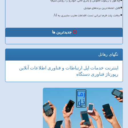
چه طور با ریموت خاموش و باتری خالی، خودرو را روشن کنیم؟
قابل اعتمادترین برندهای موبایل
ساخت پلت فرم ایرانی تست اقدامات مخرب سایبری به AI
جدیدترین ها
تگهای رهاتل
اینترنت
خدمات
اپل
ارتباطات و فناوری اطلاعات
آنلاین
رپورتاژ
فناوری
دستگاه