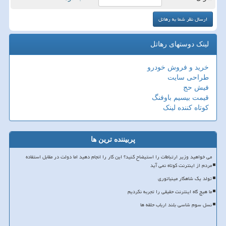
لینک دوستهای رهاتل
خرید و فروش خودرو
طراحی سایت
فیش حج
قیمت بیسیم باوفنگ
کوتاه کننده لینک
پربیننده ترین ها
می خواهید وزیر ارتباطات را استیضاح کنید؟ این کار را انجام دهید اما دولت در مقابل استفاده
مردم از اینترنت کوتاه نمی آید
تولد یک شاهکار مینیاتوری
ما هیچ گاه اینترنت حقیقی را تجربه نکردیم
نسل سوم شاسی بلند ارباب حلقه ها