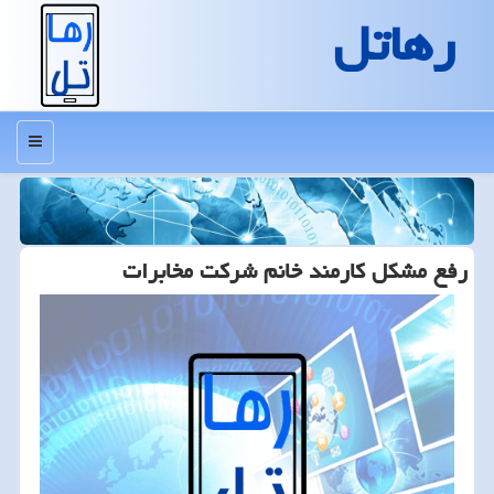
رهاتل
منو
رفع مشكل كارمند خانم شركت مخابرات