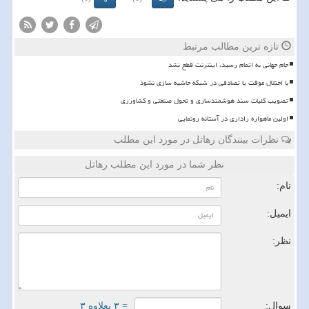
تازه ترین مطالب مرتبط
️جام جهانی به اتمام رسید، اینترنت قطع نشد
با اختلال موقت یا تصادفی در شبکه حاشیه سازی نشود
تصویب کلیات سند هوشمندسازی و تحول صنعتی و کشاورزی
اولین ماهواره راداری در آستانه رونمایی
نظرات بینندگان رهاتل در مورد این مطلب
نظر شما در مورد این مطلب رهاتل
نام:
ایمیل:
نظر:
سوال:
= ۳ بعلاوه ۳