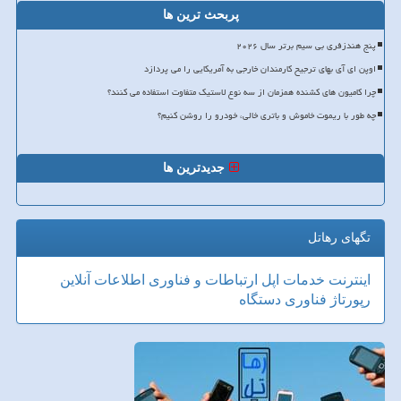
پربحث ترین ها
پنج هندزفری بی سیم برتر سال ۲۰۲۶
اوپن ای آی بهای ترجیح کارمندان خارجی به آمریکایی را می پردازد
چرا کامیون های کشنده همزمان از سه نوع لاستیک متفاوت استفاده می کنند؟
چه طور با ریموت خاموش و باتری خالی، خودرو را روشن کنیم؟
جدیدترین ها
تگهای رهاتل
اینترنت
خدمات
اپل
ارتباطات و فناوری اطلاعات
آنلاین
رپورتاژ
فناوری
دستگاه