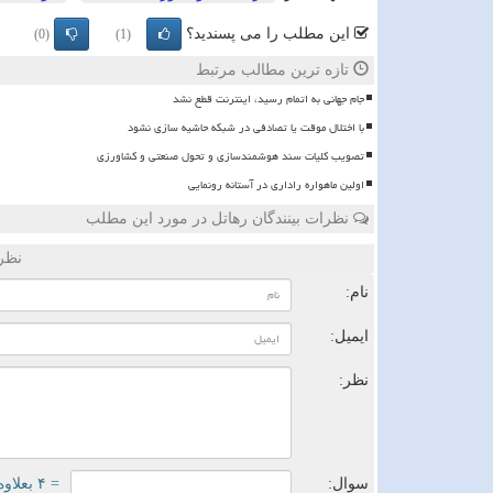
این مطلب را می پسندید؟
(0)
(1)
تازه ترین مطالب مرتبط
️جام جهانی به اتمام رسید، اینترنت قطع نشد
با اختلال موقت یا تصادفی در شبکه حاشیه سازی نشود
تصویب کلیات سند هوشمندسازی و تحول صنعتی و کشاورزی
اولین ماهواره راداری در آستانه رونمایی
نظرات بینندگان رهاتل در مورد این مطلب
نظر
نام:
ایمیل:
نظر:
سوال:
= ۴ بعلاوه ۴