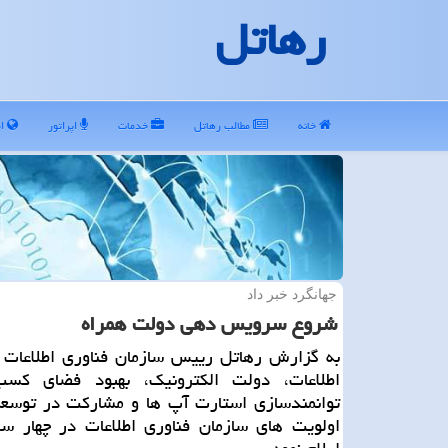
رهاتل
خانه
مطالب رهاتل
خدمات
اپراتور
ای
جهانگرد خبر داد
شروع سرویس دهی دولت همراه
به گزارش رهاتل رییس سازمان فناوری اطلاعات 
اطلاعات، دولت الكترونیك، بهبود فضای كسب
توانمندسازی استارت آپ ها و مشاركت در توسعه 
اولویت های سازمان فناوری اطلاعات در چهار س