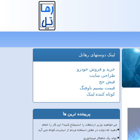
لینک دوستهای رهاتل
خرید و فروش خودرو
طراحی سایت
فیش حج
قیمت بیسیم باوفنگ
کوتاه کننده لینک
پربیننده ترین ها
می خواهید وزیر ارتباطات را استیضاح کنید؟ این کار را انجام
دهید اما دولت در مقابل استفاده مردم از اینترنت کوتاه نمی آید
تولد یک شاهکار مینیاتوری