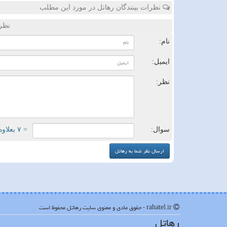
نظرات بینندگان رهاتل در مورد این مطلب
نظر
نام:
ایمیل:
نظر:
سوال:
= ۷ بعلاوه ۳
rahatel.ir - حقوق مادی و معنوی سایت رهاتل محفوظ است
رهاتل