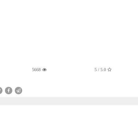
5668
5
/
5.0