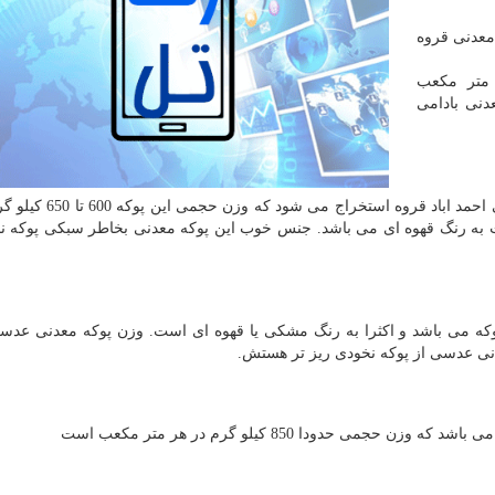
معدنی قروه
کیلوگرم درهر متر مکعب
دنی بادامی
پوکه معدنی (نخودی ) درجه یک اکثرا از معادن پوکه معدنی احمد ا
 به رنگ قهوه ای می باشد. جنس خوب این پوکه معدنی بخاطر سبکی پوکه ن
ه می باشد و اکثرا به رنگ مشکی یا قهوه ای است. وزن پوکه معدنی عدس
ی حدودا 850 کیلو گرم در هر متر مکعب است