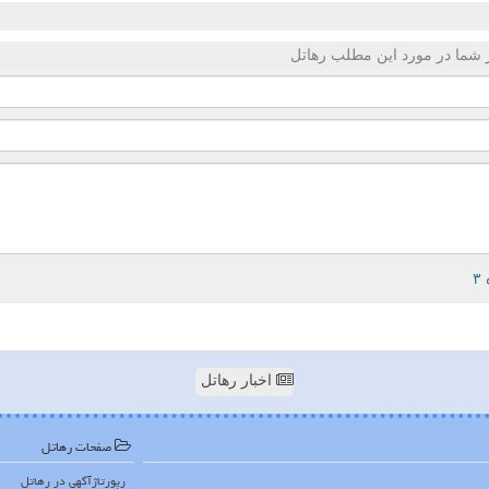
 شما در مورد این مطلب رهاتل
اخبار رهاتل
صفحات رهاتل
رپورتاژآگهی در رهاتل