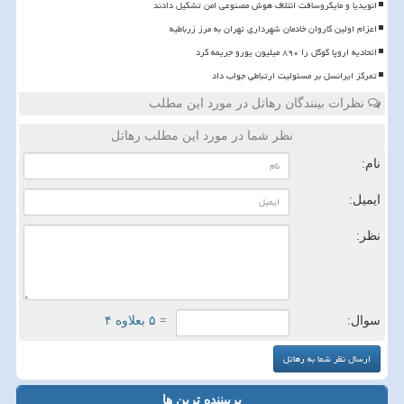
انویدیا و مایکروسافت ائتلاف هوش مصنوعی امن تشکیل دادند
اعزام اولین کاروان خادمان شهرداری تهران به مرز زرباطیه
اتحادیه اروپا گوگل را ۸۹۰ میلیون یورو جریمه کرد
تمرکز ایرانسل بر مسئولیت ارتباطی جواب داد
نظرات بینندگان رهاتل در مورد این مطلب
نظر شما در مورد این مطلب رهاتل
نام:
ایمیل:
نظر:
سوال:
= ۵ بعلاوه ۴
پربیننده ترین ها