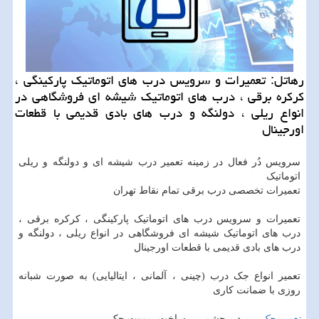
رهاتل: تعمیرات و سرویس درب های اتوماتیك پاركینگی ،
كركره برقی ، درب های اتوماتیك شیشه ای فروشگاهی در
انواع ریلی ، دولنگه و درب های بادی قدیمی با قطعات
اورجینال
سرویس دُر فعال در زمینه تعمیر درب شیشه ای و دولنگه و ریلی
اتوماتیک
تعمیرات تخصصی درب برقی تمام نقاط تهران
تعمیرات و سرویس درب های اتوماتیک پارکینگی ، کرکره برقی ،
درب های اتوماتیک شیشه ای فروشگاهی در انواع ریلی ، دولنگه و
درب های بادی قدیمی با قطعات اورجینال
تعمیر انواع جک درب (چینی ، آلمانی ، ایتالیایی) به صورت شبانه
روزی با ضمانت کاری
تعمیر جک
– برد – چشمی – ساخت ریموت جک