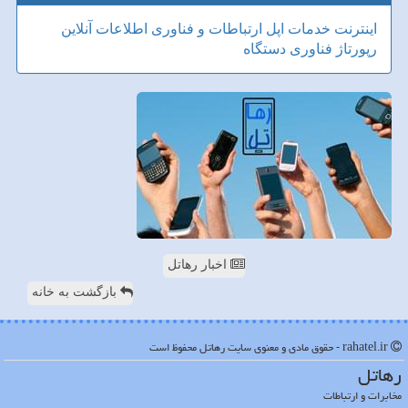
اینترنت
خدمات
اپل
ارتباطات و فناوری اطلاعات
آنلاین
رپورتاژ
فناوری
دستگاه
اخبار رهاتل
بازگشت به خانه
rahatel.ir - حقوق مادی و معنوی سایت رهاتل محفوظ است
رهاتل
مخابرات و ارتباطات