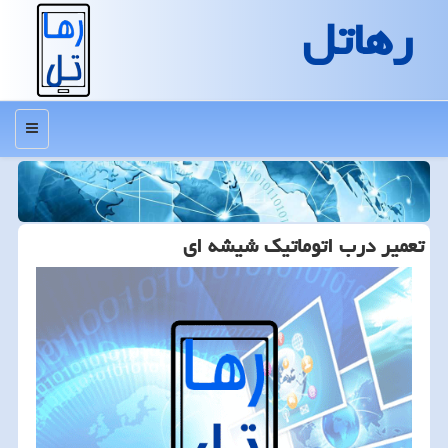
رهاتل
منو
تعمیر درب اتوماتیك شیشه ای