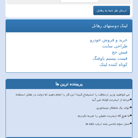
لینک دوستهای رهاتل
خرید و فروش خودرو
طراحی سایت
فیش حج
قیمت بیسیم باوفنگ
کوتاه کننده لینک
پربیننده ترین ها
می خواهید وزیر ارتباطات را استیضاح کنید؟ این کار را انجام دهید اما دولت در مقابل استفاده
مردم از اینترنت کوتاه نمی آید
تولد یک شاهکار مینیاتوری
ما هیچ گاه اینترنت حقیقی را تجربه نکردیم
نسل سوم شاسی بلند ارباب حلقه ها