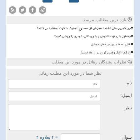
تازه ترین مطالب مرتبط
چرا کامیون های کشنده همزمان از سه نوع لاستیک متفاوت استفاده می کنند؟
چه طور با ریموت خاموش و باتری خالی، خودرو را روشن کنیم؟
قابل اعتمادترین برندهای موبایل
آیا کولا آشکروفتین گران تر از طلا است؟
نظرات بینندگان رهاتل در مورد این مطلب
نظر شما در مورد این مطلب رهاتل
نام:
ایمیل:
نظر:
سوال:
= ۴ بعلاوه ۴