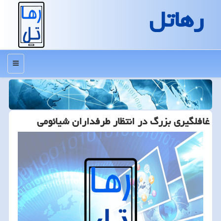
رهاتل
منو
غافلگیری بزرگ در انتظار طرفداران شیائومی