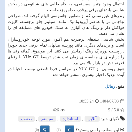
احتمال وجود چنین سیستمی، به جاه طلبی های شیائومی در بخش
شاسی بلندهای برقی پرقدرت دامن زده است.
رندرهای غیررسمی که از تصاویر جاسوسی الهام گرفته اند، طراحی
تهاجمی تر با عناصر آیرودینامیک مانند اسپلیتر جلو برجسته، کاپوت
هواکش دار و رینگ های آلیاژی به سبک خودرو های مسابقه ای را
نشان می دهند.
بخش شاسی بلندهای پرقدرت هم اکنون مورد توجه خودروسازان
است و برندهای دیگری مانند پورشه مدلهای تمام برقی جدید خودرا
در پیست نوربرگ رینگ آزمایش می کنند. این موضوع، گمانه زنی ها
را درباره ی ی مقایسه ی زمان ثبت شده توسط YU۷ GT با رقبای
قدرتمندش در بازار بالا می برد.
هنوز رونمایی از YU۷ GT در مراسم فردا قطعی نیست. احیانا در
آینده نزدیک اخبار بیشتری منتشر خواهد شد.
منبع:
رهاتل
1404/07/03
10:55:24
426
5
/
5.0
تگهای خبر:
آنلاین
,
استاندارد
,
سیستم
,
صنعت
این مطلب را می پسندید؟
(0)
(1)