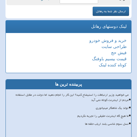
لینک دوستهای رهاتل
خرید و فروش خودرو
طراحی سایت
فیش حج
قیمت بیسیم باوفنگ
کوتاه کننده لینک
پربیننده ترین ها
می خواهید وزیر ارتباطات را استیضاح کنید؟ این کار را انجام دهید اما دولت در مقابل استفاده
مردم از اینترنت کوتاه نمی آید
تولد یک شاهکار مینیاتوری
ما هیچ گاه اینترنت حقیقی را تجربه نکردیم
نسل سوم شاسی بلند ارباب حلقه ها