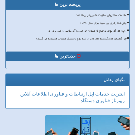
پربحث ترین ها
اطلاعات مشتریان سازنده کامپیوتر برملا شد
پنج هندزفری بی سیم برتر سال ۲۰۲۶
اوپن ای آی بهای ترجیح کارمندان خارجی به آمریکایی را می پردازد
چرا کامیون های کشنده همزمان از سه نوع لاستیک متفاوت استفاده می کنند؟
جدیدترین ها
تگهای رهاتل
اینترنت
خدمات
اپل
ارتباطات و فناوری اطلاعات
آنلاین
رپورتاژ
فناوری
دستگاه