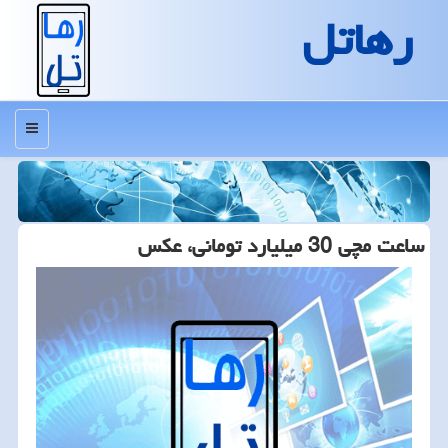
رهاتل
منو
ساعت مچی 30 میلیارد تومانی، عکس