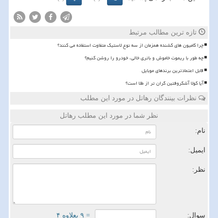
تازه ترین مطالب مرتبط
چرا کامیون های کشنده همزمان از سه نوع لاستیک متفاوت استفاده می کنند؟
چه طور با ریموت خاموش و باتری خالی، خودرو را روشن کنیم؟
قابل اعتمادترین برندهای موبایل
آیا کولا آشکروفتین گران تر از طلا است؟
نظرات بینندگان رهاتل در مورد این مطلب
نظر شما در مورد این مطلب رهاتل
نام:
ایمیل:
نظر:
سوال:
= ۹ بعلاوه ۴